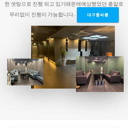
한 셋팅으로 진행 되고 있기때문에예상했었던 총알로
무리없이 진행이 가능합니다..
대구룸싸롱