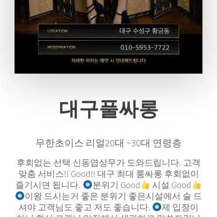
대구풀싸롱
무한초이스 리얼20대 ~30대 연령층
후회없는 선택 신동엽상무가 도와드립니다. 고객
맞춤 서비스!! Good!! 대구 최대 룸싸롱 후회없이
즐기시면 됩니다.
분위기 Good
시설 Good
이왕 드시는거 좋은 분위기 좋은시설에서 술 드
셔야 고객님도 좋고 저도 좋습니다.
제 입장이