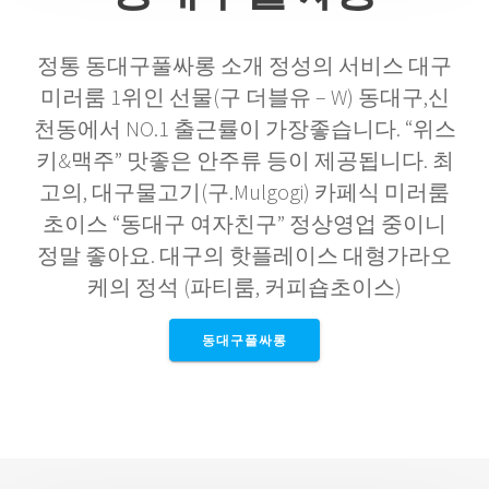
정통 동대구풀싸롱 소개 정성의 서비스 대구
미러룸 1위인 선물(구 더블유 – W) 동대구,신
천동에서 NO.1 출근률이 가장좋습니다. “위스
키&맥주” 맛좋은 안주류 등이 제공됩니다. 최
고의, 대구물고기(구.Mulgogi) 카페식 미러룸
초이스 “동대구 여자친구” 정상영업 중이니
정말 좋아요. 대구의 핫플레이스 대형가라오
케의 정석 (파티룸, 커피숍초이스)
동대구풀싸롱