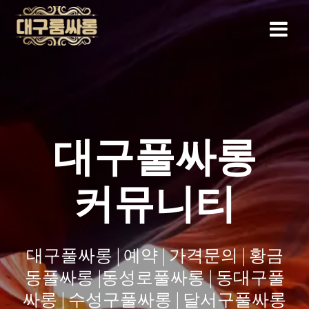
Skip
to
content
대구풀싸롱
커뮤니티
대구풀싸롱 | 예약 | 가격문의 | 황금
동풀싸롱 |동성로풀싸롱 | 동대구풀
싸롱 | 수성구풀싸롱 | 달서구풀싸롱