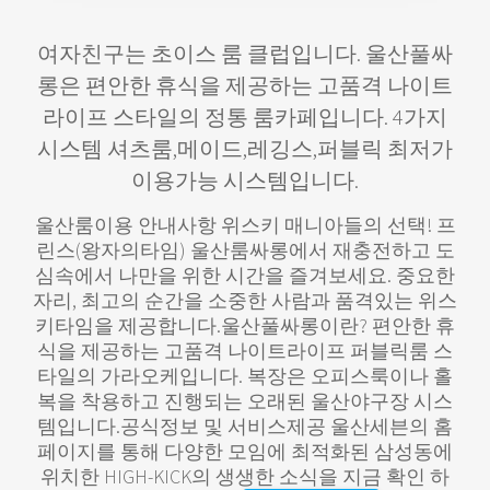
여자친구는 초이스 룸 클럽입니다. 울산풀싸
롱은 편안한 휴식을 제공하는 고품격 나이트
라이프 스타일의 정통 룸카페입니다. 4가지
시스템 셔츠룸,메이드,레깅스,퍼블릭 최저가
이용가능 시스템입니다.
울산룸이용 안내사항 위스키 매니아들의 선택! 프
린스(왕자의타임) 울산룸싸롱에서 재충전하고 도
심속에서 나만을 위한 시간을 즐겨보세요. 중요한
자리, 최고의 순간을 소중한 사람과 품격있는 위스
키타임을 제공합니다. ​울산풀싸롱이란? 편안한 휴
식을 제공하는 고품격 나이트라이프 퍼블릭룸 스
타일의 가라오케입니다. 복장은 오피스룩이나 홀
복을 착용하고 진행되는 오래된 울산야구장 시스
템입니다. ​공식정보 및 서비스제공 울산세븐의 홈
페이지를 통해 다양한 모임에 최적화된 삼성동에
위치한 HIGH-KICK의 생생한 소식을 지금 확인 하