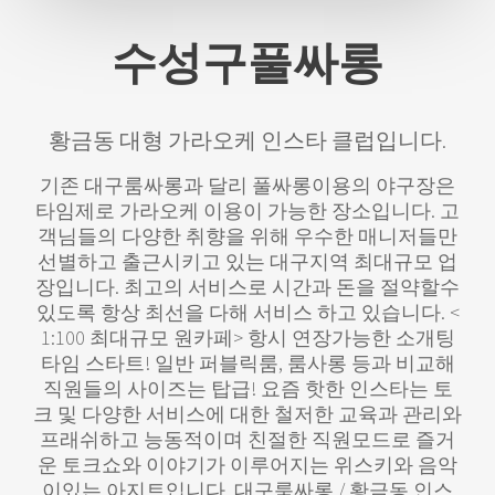
수성구풀싸롱
황금동 대형 가라오케 인스타 클럽입니다.
​기존 대구룸싸롱과 달리 풀싸롱이용의 야구장은
타임제로 가라오케 이용이 가능한 장소입니다. ​고
객님들의 다양한 취향을 위해 우수한 매니저들만
선별하고 출근시키고 있는 대구지역 최대규모 업
장입니다. 최고의 서비스로 시간과 돈을 절약할수
있도록 항상 최선을 다해 서비스 하고 있습니다. <
1:100 최대규모 원카페> 항시 연장가능한 소개팅
타임 스타트! 일반 퍼블릭룸, 룸사롱 등과 비교해
직원들의 사이즈는 탑급! 요즘 핫한 인스타는 토
크 및 다양한 서비스에 대한 철저한 교육과 관리와
프래쉬하고 능동적이며 친절한 직원모드로 즐거
운 토크쇼와 이야기가 이루어지는 위스키와 음악
이있는 아지트입니다. 대구룸싸롱 / 황금동 인스