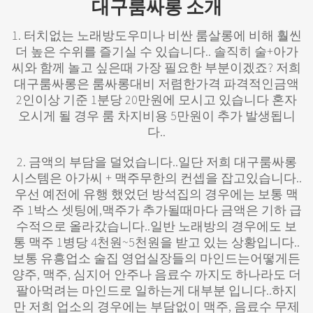
대구룸싸롱 소개
1. 터치없는 노래방도우미나 비싼 룸살롱에 비해 훨씬
더 높은 수위를 즐기실 수 있습니다.. 솔직히 술+아가
씨와 함께 놀고 싶은때 가장 필요한 부분이겠죠? 저희
대구룸싸롱은 룸싸롱대비 저렴한가격 파격적인금액
2인이상 기준 1분당 20만원에 모시고 있습니다 혼자
오시게 될 경우 룸 차지비용 5만원이 추가 발생됩니
다..​
2. 금액의 부담을 덜었습니다..일단 저희 대구룸싸롱
시스템은 아가씨 + 맥주무한의 컨셉을 잡고있습니다..
우선 예전에 유행 했었던 방석집의 경우에는 보통 맥
주 1박스 셋팅에,맥주가 추가될때마다 금액은 기하 급
수적으로 올라갔습니다..일반 노래방의 경우에도 보
통 맥주 1병당 4천원~5천원을 받고 있는 상황입니다..
보통 유흥업소 술집 영업실장들의 마인드는어떻게든
양주, 맥주, 심지어 안주나 음료수 까지도 하나라도 더
팔아먹려는 마인드로 일하는게 대부분 입니다..하지
만 저희 업소의 경우에는 부담없이 맥주, 음료수 무제