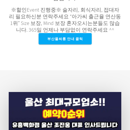
※할인Event 진행중※ 술자리, 회식자리, 접대자
리 필요하신분 연락주세요 “아가씨 출근율 연산동
1위” Size 보장, Mind 보장 혼자오시는분들도 많습
니다. 365일 언제나 부담없이 연락주세요 ^^
부산풀싸롱 안내 클릭