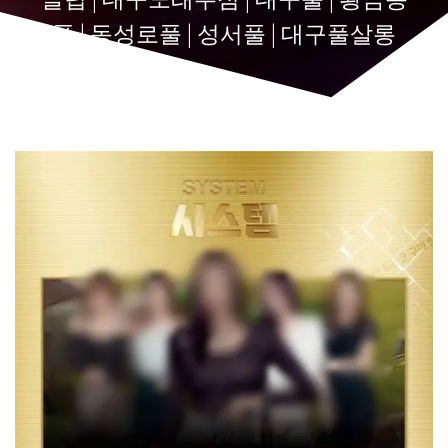
풀 | 동성로풀 | 성서풀 | 대구풀살롱