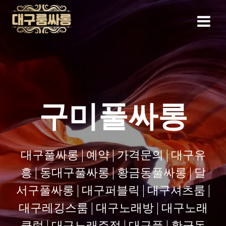
Skip
to
content
구미풀싸롱
대구풀싸롱 | 예약 | 가격문의 | 대구유
흥 | 동대구풀싸롱 | 황금동풀싸롱 | 달
서구풀싸롱 | 대구퍼블릭 | 대구셔츠룸 |
대구레깅스룸 | 대구노래방 | 대구노래
클럽 | 대구노래주점 | 대구풀 | 황금동