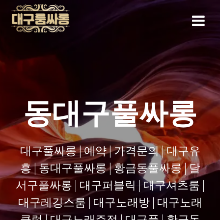
Skip
to
content
동대구풀싸롱
대구풀싸롱 | 예약 | 가격문의 | 대구유
흥 | 동대구풀싸롱 | 황금동풀싸롱 | 달
서구풀싸롱 | 대구퍼블릭 | 대구셔츠룸 |
대구레깅스룸 | 대구노래방 | 대구노래
클럽 | 대구노래주점 | 대구풀 | 황금동