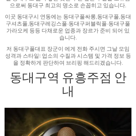
으로써 동대구 최고의 명소로 손꼽히고 있습니다.
이곳 동대구시 연동에는 동대구풀싸롱,동대구풀,동대
구셔츠풀,동대구레깅스풀-동대구퍼블릭풀-동대구풀
가라오케 등등 다채로운 업종과 장르가 준비 되어 있
습니다.
저 동대구풀대표 장군이 에게 전화 주시면 그날 모임
성격과 스타일! 업소의 수질과 시스템 및 가격 정보 등
을 정확하게 판단하여 브리핑 해드리겠습니다.
동대구역 유흥주점 안
내