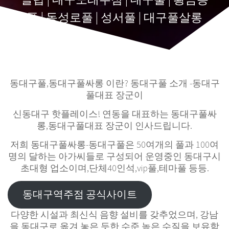
풀 | 동성로풀 | 성서풀 | 대구풀살롱
동대구풀,동대구풀싸롱 이란? 동대구풀 소개 -동대구
풀대표 장군이
신동대구 핫플레이스! 연동을 대표하는 동대구풀싸
롱,동대구풀대표 장군이 인사드립니다.
저희 동대구풀싸롱-동대구풀은 50여개의 풀과 100여
명의 달하는 아가씨들로 구성되어 운영중인 동대구시
초대형 업소이며,단체40인석,vip풀,테마풀 등등.
동대구역주점 공식사이트
다양한 시설과 최신식 음향 설비를 갖추었으며, 강남
을 동대구로 옮겨 놓은 듯한 수준 높은 수질을 보유함