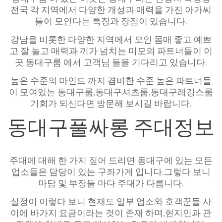
전국 각 지역에서 다양한 개성과 매력을 가진 아가씨
들이 모인다는 특징과 장점이 있습니다.
강남을 비롯한 다양한 지역에서 모인 몸매 좋고 예쁘
고 잘 놀고 매력과 끼가 넘치는 미모의 파트너들이 이
곳 동대구룸 에서 고객님 들을 기다리고 있습니다.
높은 수준의 마인드 까지 겸비한 수준 높은 파트너들
이 모여있는 동대구룸,동대구셔츠룸,동대구레깅스룸
기회가 되신다면 방문해 보시길 바랍니다.
동대구풀싸롱 주대정보
주대에 대해 한 가지 짚어 드리면 동대구에 있는 모든
업소들은 담당이 있는 구좌가게 입니다.그렇다 보니
마담 및 부장들 마다 주대가 다릅니다.
실정이 이렇다 보니 현재도 일부 업소와 호객꾼들 사
이에 바가지 요금이라는 것이 존재 하며,현지인과 관