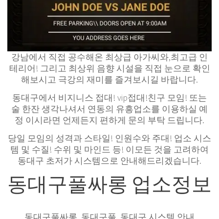
강남에서 직접 공수해온 최상급 아가씨와,최고급 인
테리어! 그리고 최상위 음향 시설을 직접 눈으로 확인
해보시고 극강의 재미를 즐겨보시길 바랍니다.
동대구에서 비지니스 접대! vip접대!친구 모임! 또는
술 한잔 생각나셔서 연동의 유흥업소를 이용하실 예
정 이시라면 언제든지 편하게 문의 부탁 드립니다.
당일 모임의 성격과 스타일! 인원수와 주대! 업소 시스
템 및 수질! 수위 및 마인드 등! 이모든 것을 고려하여
동대구 초저가 시스템으로 안내해드리겠습니다.
동대구풀싸롱 업소정보
동대구풀싸롱, 동대구풀, 동대구 시스템 안내