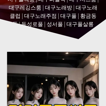
대구레깅스룸 | 대구노래방 | 대구노래
클럽 | 대구노래주점 | 대구풀 | 황금동
풀 | 동성로풀 | 성서풀 | 대구풀살롱