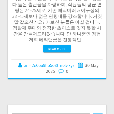
다 높은 출근율을 자랑하며, 직원들의 평균 연
령은 24~29세로, 기존 매직미러 & 야구장의
38~45세보다 젊은 연령대를 강조합니다. 거짓
말 같으신가요? 가보신 분들은 아실 겁니다.
정찰제 주대와 정직한 초이스로 잊지 못할 시
간을 만들어드리겠습니다. 단 하나뿐인 경험
저희 베리앤굿은 전통적인…
READ MORE
xn--2e0bu9hp5e8tmelv.xyz
30 May
2025
0