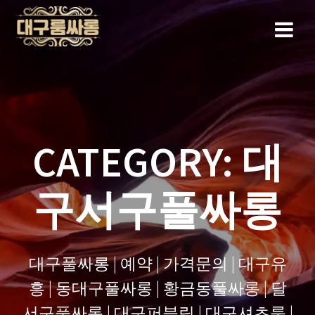
Skip
to
content
CATEGORY:
대
구서구풀싸롱
대구풀싸롱 | 예약 | 가격문의 | 대구유
흥 | 동대구풀싸롱 | 황금동풀싸롱 | 달
서구풀싸롱 | 대구퍼블릭 | 대구셔츠룸 |