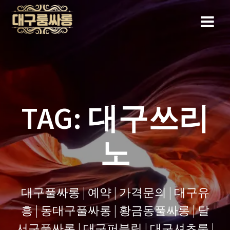
Skip
to
content
TAG:
대구쓰리
노
대구풀싸롱 | 예약 | 가격문의 | 대구유
흥 | 동대구풀싸롱 | 황금동풀싸롱 | 달
서구풀싸롱 | 대구퍼블릭 | 대구셔츠룸 |