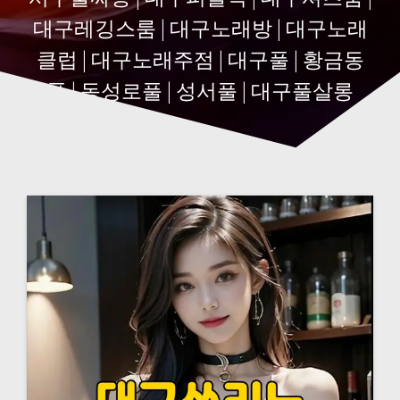
대구레깅스룸 | 대구노래방 | 대구노래
클럽 | 대구노래주점 | 대구풀 | 황금동
풀 | 동성로풀 | 성서풀 | 대구풀살롱