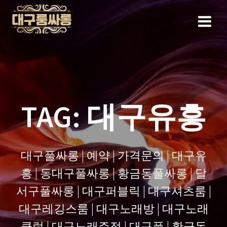
Skip
to
content
TAG:
대구유흥
대구풀싸롱 | 예약 | 가격문의 | 대구유
흥 | 동대구풀싸롱 | 황금동풀싸롱 | 달
서구풀싸롱 | 대구퍼블릭 | 대구셔츠룸 |
대구레깅스룸 | 대구노래방 | 대구노래
클럽 | 대구노래주점 | 대구풀 | 황금동