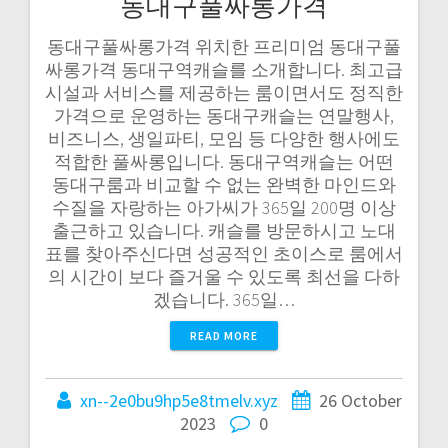
동대구풀싸롱가격
동대구풀싸롱가격 위치한 프리미엄 동대구풀
싸롱가격 동대구역캐슬를 소개합니다. 최고급
시설과 서비스를 제공하는 룸이면서도 정직한
가격으로 운영하는 동대구캐슬는 연말행사,
비즈니스, 생일파티, 모임 등 다양한 행사에도
적합한 풀싸롱입니다. 동대구역캐슬는 어떤
동대구룸과 비교할 수 없는 완벽한 마인드와
수질을 자랑하는 아가씨가 365일 200명 이상
출근하고 있습니다. 캐슬를 방문하시고 노대
표를 찾아주신다면 성공적인 초이스로 룸에서
의 시간이 보다 즐거울 수 있도록 최선을 다하
겠습니다. 365일…
READ MORE
xn--2e0bu9hp5e8tmelv.xyz
26 October
2023
0