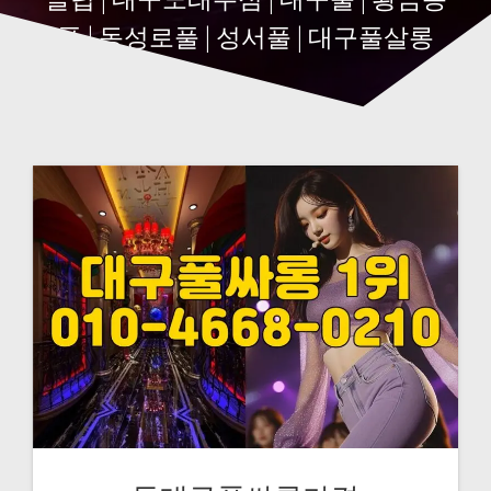
풀 | 동성로풀 | 성서풀 | 대구풀살롱