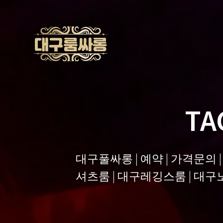
Skip
to
content
TA
대구풀싸롱 | 예약 | 가격문의 
셔츠룸 | 대구레깅스룸 | 대구노