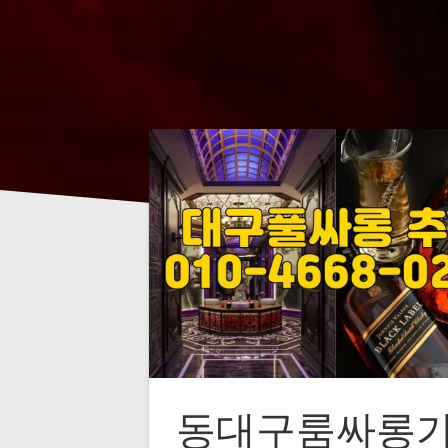
동대구룸싸롱