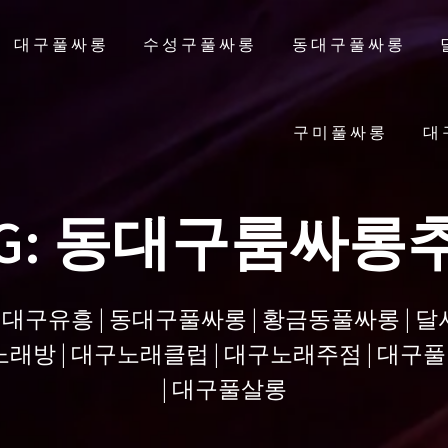
대구풀싸롱
수성구풀싸롱
동대구풀싸롱
구미풀싸롱
대
G:
동대구룸싸롱
| 대구유흥 | 동대구풀싸롱 | 황금동풀싸롱 | 
래방 | 대구노래클럽 | 대구노래주점 | 대구풀 
| 대구풀살롱