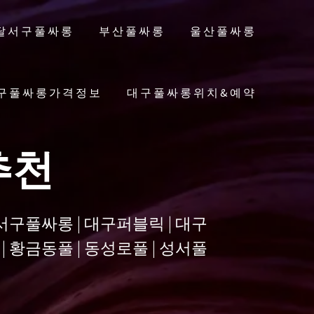
달서구풀싸롱
부산풀싸롱
울산풀싸롱
구풀싸롱가격정보
대구풀싸롱위치&예약
추천
달서구풀싸롱 | 대구퍼블릭 | 대구
| 황금동풀 | 동성로풀 | 성서풀