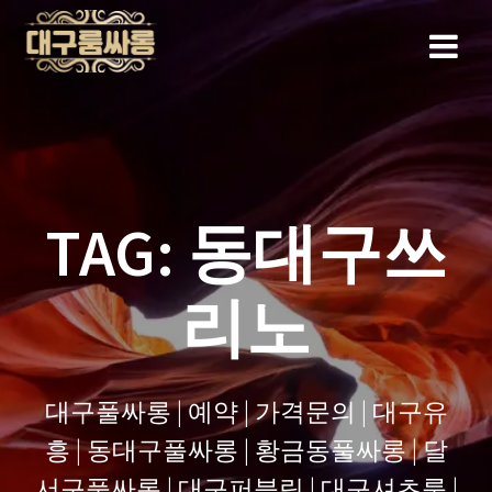
Skip
to
content
TAG:
동대구쓰
리노
대구풀싸롱 | 예약 | 가격문의 | 대구유
흥 | 동대구풀싸롱 | 황금동풀싸롱 | 달
서구풀싸롱 | 대구퍼블릭 | 대구셔츠룸 |