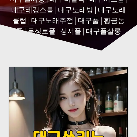
대구레깅스룸 | 대구노래방 | 대구노래
클럽 | 대구노래주점 | 대구풀 | 황금동
풀 | 동성로풀 | 성서풀 | 대구풀살롱