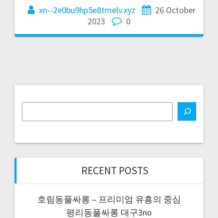
xn--2e0bu9hp5e8tmelv.xyz
26 October
2023
0
RECENT POSTS
호림동풀싸롱 – 프리미엄 유흥의 중심
평리동풀싸롱 대구3no