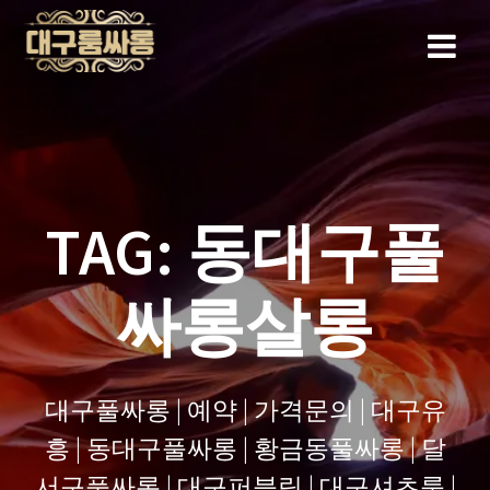
Skip
to
content
TAG:
동대구풀
싸롱살롱
대구풀싸롱 | 예약 | 가격문의 | 대구유
흥 | 동대구풀싸롱 | 황금동풀싸롱 | 달
서구풀싸롱 | 대구퍼블릭 | 대구셔츠룸 |