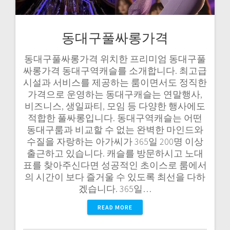
동대구풀싸롱가격
동대구풀싸롱가격 위치한 프리미엄 동대구풀
싸롱가격 동대구역캐슬를 소개합니다. 최고급
시설과 서비스를 제공하는 룸이면서도 정직한
가격으로 운영하는 동대구캐슬는 연말행사,
비즈니스, 생일파티, 모임 등 다양한 행사에도
적합한 풀싸롱입니다. 동대구역캐슬는 어떤
동대구룸과 비교할 수 없는 완벽한 마인드와
수질을 자랑하는 아가씨가 365일 200명 이상
출근하고 있습니다. 캐슬를 방문하시고 노대
표를 찾아주신다면 성공적인 초이스로 룸에서
의 시간이 보다 즐거울 수 있도록 최선을 다하
겠습니다. 365일…
READ MORE