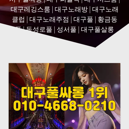
대구레깅스룸 | 대구노래방 | 대구노래
클럽 | 대구노래주점 | 대구풀 | 황금동
풀 | 동성로풀 | 성서풀 | 대구풀살롱