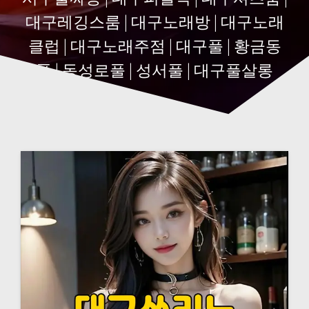
대구레깅스룸 | 대구노래방 | 대구노래
클럽 | 대구노래주점 | 대구풀 | 황금동
풀 | 동성로풀 | 성서풀 | 대구풀살롱