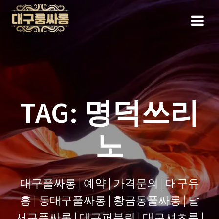
Skip
to
content
TAG:
명덕쓰리
노
대구풀싸롱 | 예약 | 가격문의 | 대구유
흥 | 동대구풀싸롱 | 황금동풀싸롱 | 달
서구풀싸롱 | 대구퍼블릭 | 대구셔츠룸 |