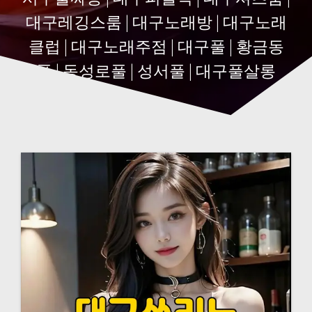
대구레깅스룸 | 대구노래방 | 대구노래
클럽 | 대구노래주점 | 대구풀 | 황금동
풀 | 동성로풀 | 성서풀 | 대구풀살롱