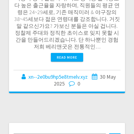
다 높은 출근율을 자랑하며, 직원들의 평균 연
령은 24~29세로, 기존 매직미러 & 야구장의
38~45세보다 젊은 연령대를 강조합니다. 거짓
말 같으신가요? 가보신 분들은 아실 겁니다.
정찰제 주대와 정직한 초이스로 잊지 못할 시
간을 만들어드리겠습니다. 단 하나뿐인 경험
저희 베리앤굿은 전통적인…
READ MORE
xn--2e0bu9hp5e8tmelv.xyz
30 May
2025
0