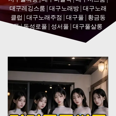
대구레깅스룸 | 대구노래방 | 대구노래
클럽 | 대구노래주점 | 대구풀 | 황금동
풀 | 동성로풀 | 성서풀 | 대구풀살롱