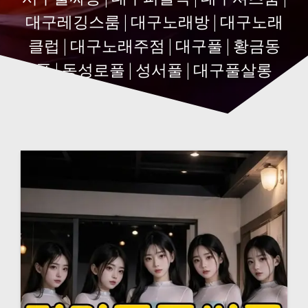
대구레깅스룸 | 대구노래방 | 대구노래
클럽 | 대구노래주점 | 대구풀 | 황금동
풀 | 동성로풀 | 성서풀 | 대구풀살롱