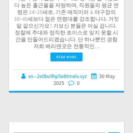
다 높은 출근율을 자랑하며, 직원들의 평균 연
령은 24~29세로, 기존 매직미러 & 야구장의
38~45세보다 젊은 연령대를 강조합니다. 거짓
말 같으신가요? 가보신 분들은 아실 겁니다.
정찰제 주대와 정직한 초이스로 잊지 못할 시
간을 만들어드리겠습니다. 단 하나뿐인 경험
저희 베리앤굿은 전통적인…
READ MORE
xn--2e0bu9hp5e8tmelv.xyz
30 May
2025
0