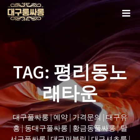
Skip
to
content
TAG:
평리동노
래타운
대구풀싸롱 | 예약 | 가격문의 | 대구유
흥 | 동대구풀싸롱 | 황금동풀싸롱 | 달
서구풀싸롱 | 대구퍼블릭 | 대구셔츠룸 |