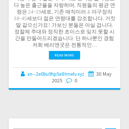
다 높은 출근율을 자랑하며, 직원들의 평균 연
령은 24~29세로, 기존 매직미러 & 야구장의
38~45세보다 젊은 연령대를 강조합니다. 거짓
말 같으신가요? 가보신 분들은 아실 겁니다.
정찰제 주대와 정직한 초이스로 잊지 못할 시
간을 만들어드리겠습니다. 단 하나뿐인 경험
저희 베리앤굿은 전통적인…
READ MORE
xn--2e0bu9hp5e8tmelv.xyz
30 May
2025
0