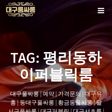
Skip
to
content
TAG:
평리동하
이퍼블릭룸
대구풀싸롱 | 예약 | 가격문의 | 대구유
흥 | 동대구풀싸롱 | 황금동풀싸롱 | 달
서구풀싸롱 | 대구퍼블릭 | 대구셔츠룸 |