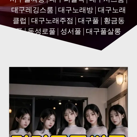
대구레깅스룸 | 대구노래방 | 대구노래
클럽 | 대구노래주점 | 대구풀 | 황금동
풀 | 동성로풀 | 성서풀 | 대구풀살롱