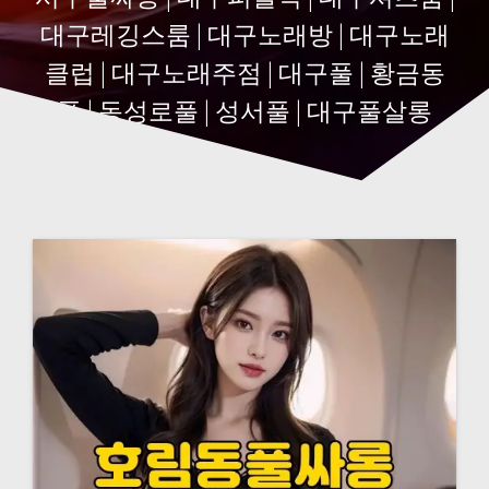
대구레깅스룸 | 대구노래방 | 대구노래
클럽 | 대구노래주점 | 대구풀 | 황금동
풀 | 동성로풀 | 성서풀 | 대구풀살롱