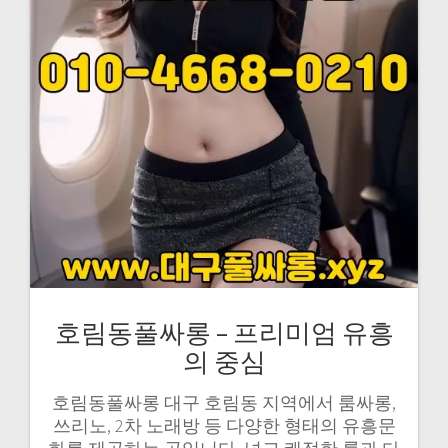
호림동풀싸롱 – 프리미엄 유흥
의 중심
호림동풀싸롱 대구 호림동 지역에서 룸싸롱,
쓰리노, 2차 노래방 등 다양한 형태의 유흥문