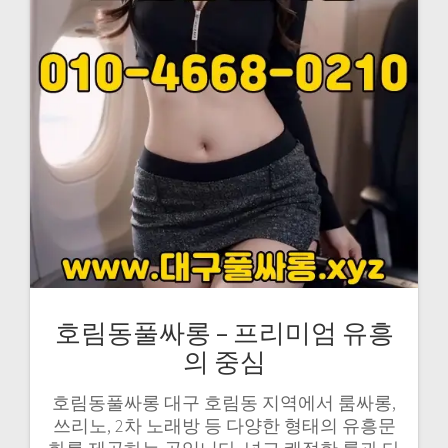
호림동풀싸롱 – 프리미엄 유흥
의 중심
호림동풀싸롱 대구 호림동 지역에서 룸싸롱,
쓰리노, 2차 노래방 등 다양한 형태의 유흥문