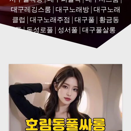
대구레깅스룸 | 대구노래방 | 대구노래
클럽 | 대구노래주점 | 대구풀 | 황금동
풀 | 동성로풀 | 성서풀 | 대구풀살롱