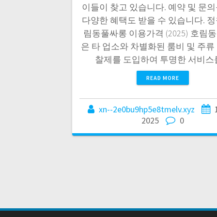
이들이 찾고 있습니다. 예약 및 문의
다양한 혜택도 받을 수 있습니다. 정
림동풀싸롱 이용가격 (2025) 호림
은 타 업소와 차별화된 룸비 및 주류
찰제를 도입하여 투명한 서비스
READ MORE
xn--2e0bu9hp5e8tmelv.xyz
2025
0