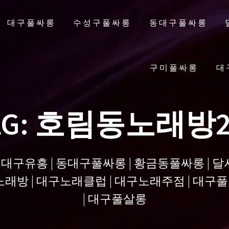
대구풀싸롱
수성구풀싸롱
동대구풀싸롱
구미풀싸롱
대
AG:
호림동노래방
| 대구유흥 | 동대구풀싸롱 | 황금동풀싸롱 | 
래방 | 대구노래클럽 | 대구노래주점 | 대구풀 
| 대구풀살롱