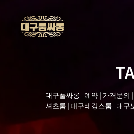
Skip
to
content
T
대구풀싸롱 | 예약 | 가격문의 
셔츠룸 | 대구레깅스룸 | 대구노