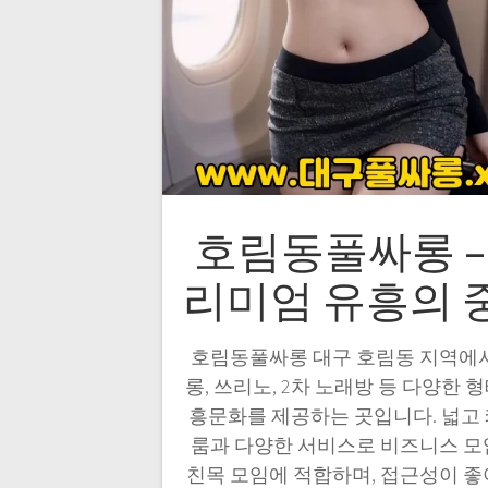
호림동풀싸롱 –
리미엄 유흥의 
호림동풀싸롱 대구 호림동 지역에
롱, 쓰리노, 2차 노래방 등 다양한 
흥문화를 제공하는 곳입니다. 넓고
룸과 다양한 서비스로 비즈니스 
친목 모임에 적합하며, 접근성이 좋