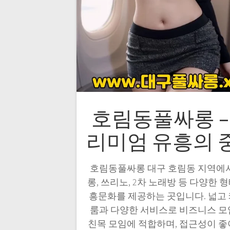
호림동풀싸롱 –
리미엄 유흥의 
호림동풀싸롱 대구 호림동 지역에
롱, 쓰리노, 2차 노래방 등 다양한 
흥문화를 제공하는 곳입니다. 넓고
룸과 다양한 서비스로 비즈니스 
친목 모임에 적합하며, 접근성이 좋