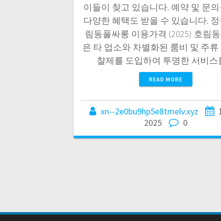
이들이 찾고 있습니다. 예약 및 문의
다양한 혜택도 받을 수 있습니다. 정
림동풀싸롱 이용가격 (2025) 호림
은 타 업소와 차별화된 룸비 및 주류
찰제를 도입하여 투명한 서비스
READ MORE
xn--2e0bu9hp5e8tmelv.xyz
2025
0