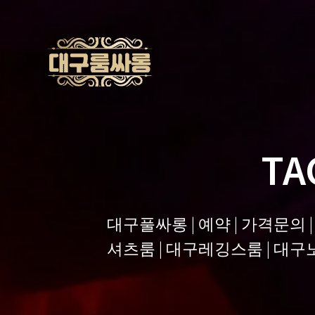
Skip
to
content
TA
대구풀싸롱 | 예약 | 가격문의 
셔츠룸 | 대구레깅스룸 | 대구노