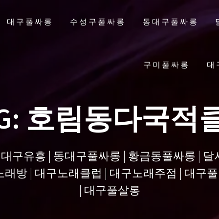
대구풀싸롱
수성구풀싸롱
동대구풀싸롱
구미풀싸롱
대
G:
호림동다국적
| 대구유흥 | 동대구풀싸롱 | 황금동풀싸롱 | 
래방 | 대구노래클럽 | 대구노래주점 | 대구풀 
| 대구풀살롱