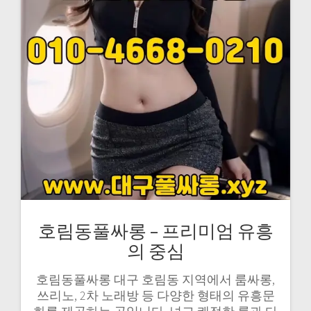
호림동풀싸롱 – 프리미엄 유흥
의 중심
호림동풀싸롱 대구 호림동 지역에서 룸싸롱,
쓰리노, 2차 노래방 등 다양한 형태의 유흥문