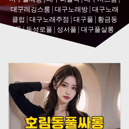
대구레깅스룸 | 대구노래방 | 대구노래
클럽 | 대구노래주점 | 대구풀 | 황금동
풀 | 동성로풀 | 성서풀 | 대구풀살롱