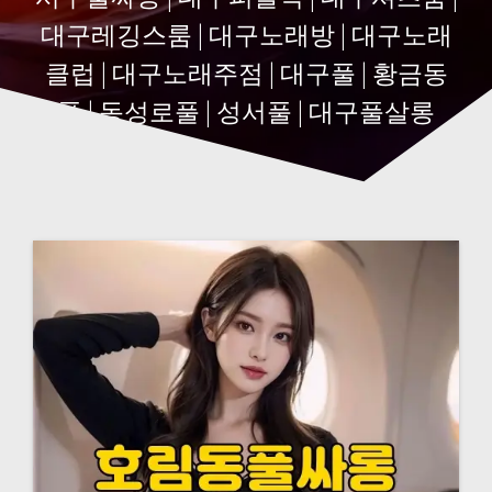
대구레깅스룸 | 대구노래방 | 대구노래
클럽 | 대구노래주점 | 대구풀 | 황금동
풀 | 동성로풀 | 성서풀 | 대구풀살롱