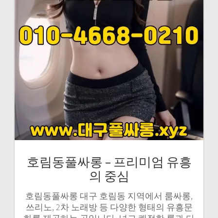
호림동풀싸롱 – 프리미엄 유흥
의 중심
호림동풀싸롱 대구 호림동 지역에서 룸싸롱,
쓰리노, 2차 노래방 등 다양한 형태의 유흥문