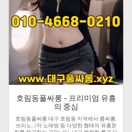
호림동풀싸롱 – 프리미엄 유흥
의 중심
호림동풀싸롱 대구 호림동 지역에서 룸싸롱,
쓰리노, 2차 노래방 등 다양한 형태의 유흥문