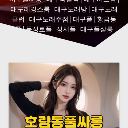
대구레깅스룸 | 대구노래방 | 대구노래
클럽 | 대구노래주점 | 대구풀 | 황금동
풀 | 동성로풀 | 성서풀 | 대구풀살롱