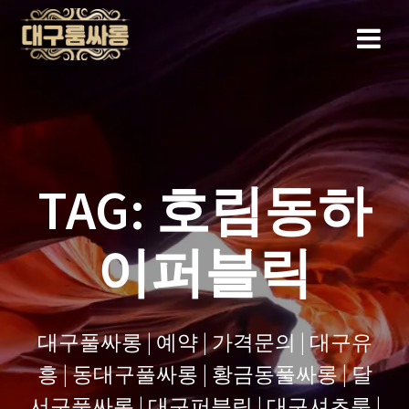
Skip
to
content
TAG:
호림동하
이퍼블릭
대구풀싸롱 | 예약 | 가격문의 | 대구유
흥 | 동대구풀싸롱 | 황금동풀싸롱 | 달
서구풀싸롱 | 대구퍼블릭 | 대구셔츠룸 |