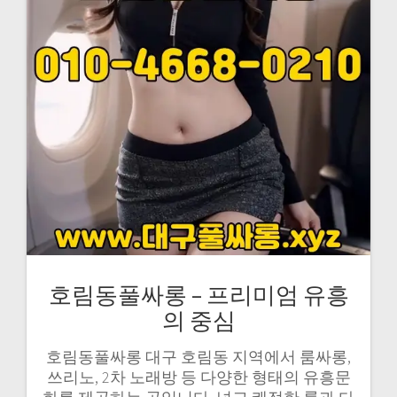
호림동풀싸롱 – 프리미엄 유흥
의 중심
호림동풀싸롱 대구 호림동 지역에서 룸싸롱,
쓰리노, 2차 노래방 등 다양한 형태의 유흥문