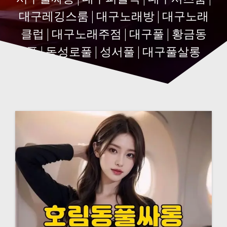
대구레깅스룸 | 대구노래방 | 대구노래
클럽 | 대구노래주점 | 대구풀 | 황금동
풀 | 동성로풀 | 성서풀 | 대구풀살롱