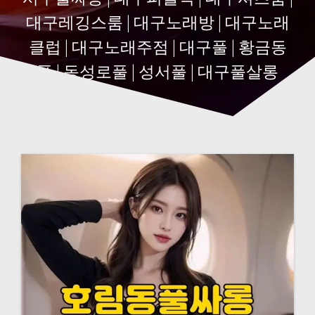
대구레깅스룸 | 대구노래방 | 대구노래
클럽 | 대구노래주점 | 대구풀 | 황금동
풀 | 동성로풀 | 성서풀 | 대구풀살롱