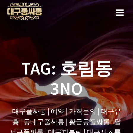
Skip
to
content
TAG:
호림동
3NO
대구풀싸롱 | 예약 | 가격문의 | 대구유
흥 | 동대구풀싸롱 | 황금동풀싸롱 | 달
서구풀싸롱 | 대구퍼블릭 | 대구셔츠룸 |