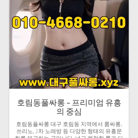
호림동풀싸롱 – 프리미엄 유흥
의 중심
호림동풀싸롱 대구 호림동 지역에서 룸싸롱,
쓰리노, 2차 노래방 등 다양한 형태의 유흥문