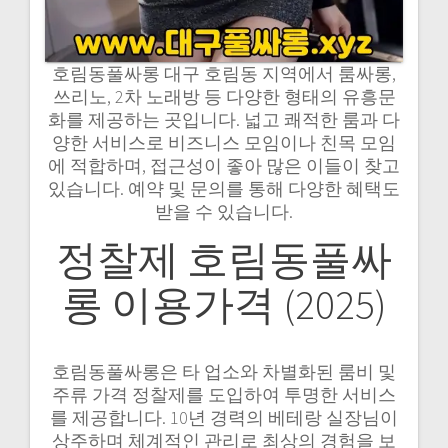
호림동풀싸롱 대구 호림동 지역에서 룸싸롱,
쓰리노, 2차 노래방 등 다양한 형태의 유흥문
화를 제공하는 곳입니다. 넓고 쾌적한 룸과 다
양한 서비스로 비즈니스 모임이나 친목 모임
에 적합하며, 접근성이 좋아 많은 이들이 찾고
있습니다. 예약 및 문의를 통해 다양한 혜택도
받을 수 있습니다.
정찰제 호림동풀싸
롱 이용가격 (2025)
호림동풀싸롱은 타 업소와 차별화된 룸비 및
주류 가격 정찰제를 도입하여 투명한 서비스
를 제공합니다. 10년 경력의 베테랑 실장님이
상주하며 체계적인 관리로 최상의 경험을 보