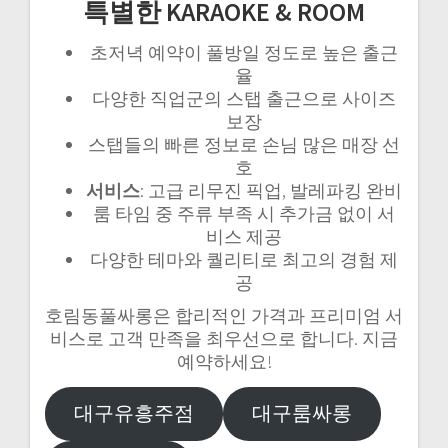
특별한 KARAOKE & ROOM
초저녁 예약이 풀방일 정도로 높은 출근
율
다양한 직업군의 스탭 출근으로 사이즈
보장
스탭들의 빠른 정보로 손님 많은 매장 선
호
서비스
: 고급 리무진 픽업, 발레파킹 완비
룸 타임 중 주류 부족 시 추가금 없이 서
비스 제공
다양한 테마와 퀄리티로 최고의 경험 제
공
호림동풀싸롱은 합리적인 가격과 프리미엄 서
비스로 고객 만족을 최우선으로 합니다. 지금
예약하세요!
대구유흥주점
대구룸싸롱