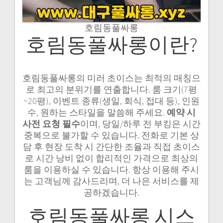
호림동풀싸롱
호림동풀싸롱이란?
호림동풀싸롱의 미러 초이스는 최적의 매칭으
로 최고의 분위기를 연출합니다. 룸 크기(7평
~20평), 이벤트 종류(생일, 회식, 접대 등), 인원
수, 원하는 스타일을 말씀해 주세요.
예약 시
사전 요청 필수
이며, 당일/하루 전 부킹은 시간
중복으로 불가할 수 있습니다. 전화로 기본 상
담 후 현장 도착 시 간단한 조율과 직접 초이스
로 시간 낭비 없이 합리적인 가격으로 최상의
룸을 이용하실 수 있습니다. 항상 이용해 주시
는 고객님께 감사드리며, 더 나은 서비스를 제
공하겠습니다.
호림동풀싸롱 시스