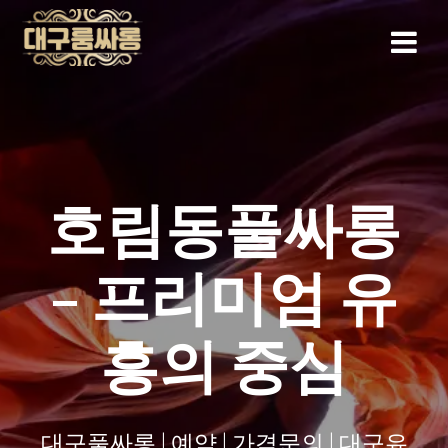
Skip
to
content
호림동풀싸롱
– 프리미엄 유
흥의 중심
대구풀싸롱 | 예약 | 가격문의 | 대구유