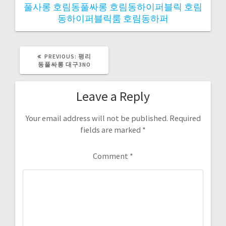
풀사롱
호림동풀싸롱
호림동하이퍼블릭
호림
동하이퍼블릭룸
호림동하퍼
PREVIOUS
PREVIOUS:
평리
POST:
동풀싸롱 대구3NO
Leave a Reply
Your email address will not be published.
Required
fields are marked
*
Comment
*