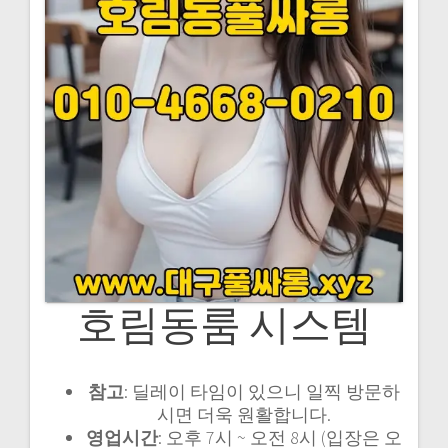
호림동룸 시스템
참고
: 딜레이 타임이 있으니 일찍 방문하
시면 더욱 원활합니다.
영업시간
: 오후 7시 ~ 오전 8시 (입장은 오