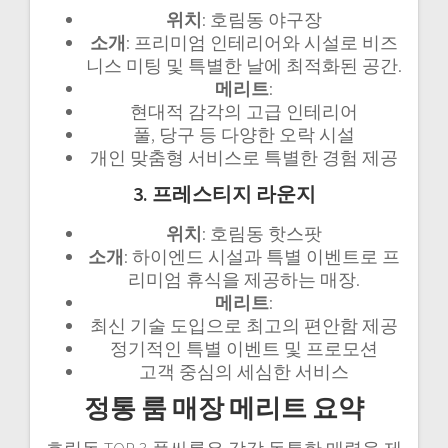
위치
: 호림동 야구장
소개
: 프리미엄 인테리어와 시설로 비즈
니스 미팅 및 특별한 날에 최적화된 공간.
메리트
:
현대적 감각의 고급 인테리어
풀, 당구 등 다양한 오락 시설
개인 맞춤형 서비스로 특별한 경험 제공
3. 프레스티지 라운지
위치
: 호림동 핫스팟
소개
: 하이엔드 시설과 특별 이벤트로 프
리미엄 휴식을 제공하는 매장.
메리트
:
최신 기술 도입으로 최고의 편안함 제공
정기적인 특별 이벤트 및 프로모션
고객 중심의 세심한 서비스
정통 룸 매장 메리트 요약