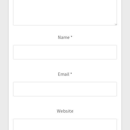
Name
*
Email
*
Website