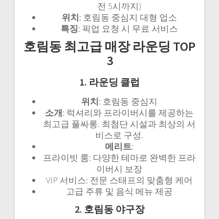
전 5시까지)
위치
: 호림동 중심지 대형 업소
특징
: 픽업 요청 시 무료 서비스
호림동 최고급 매장 라운딩 TOP
3
1. 라운딩 클럽
위치
: 호림동 중심지
소개
: 럭셔리와 프라이버시를 제공하는
최고급 풀싸롱. 최첨단 시설과 최상의 서
비스로 구성.
메리트
:
프라이빗 룸: 다양한 테마로 완벽한 프라
이버시 보장
VIP 서비스: 전문 스태프의 맞춤형 케어
고급 주류 및 음식 메뉴 제공
2. 호림동 야구장